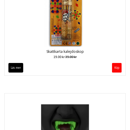
Skattkarta kalejdoskop
19.00 kr
39.00 kr
Läs mer