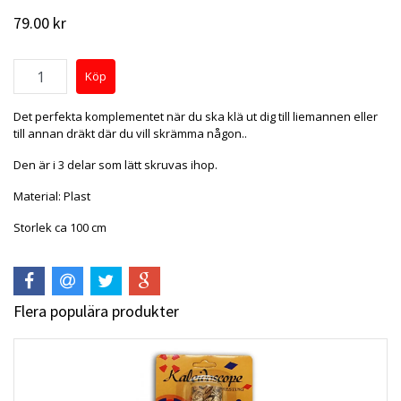
79.00 kr
Det perfekta komplementet när du ska klä ut dig till liemannen eller
till annan dräkt där du vill skrämma någon..
Den är i 3 delar som lätt skruvas ihop.
Material: Plast
Storlek ca 100 cm
Flera populära produkter