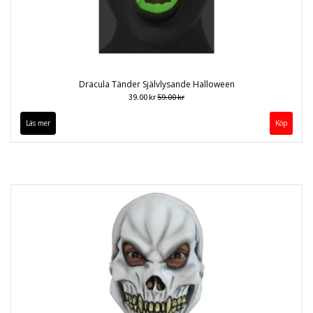
Dracula Tänder Självlysande Halloween
39.00 kr
59.00 kr
Läs mer