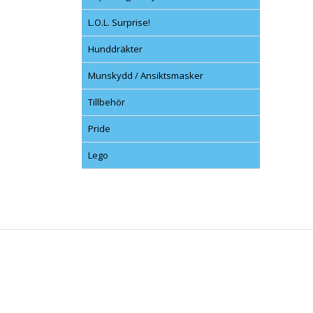
L.O.L. Surprise!
Hunddräkter
Munskydd / Ansiktsmasker
Tillbehör
Pride
Lego