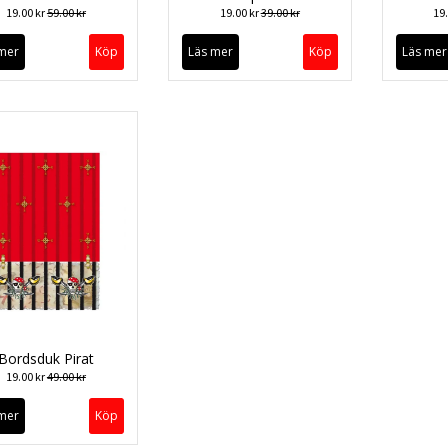
19.00 kr
59.00 kr
19.00 kr
39.00 kr
19
mer
Läs mer
Läs mer
Bordsduk Pirat
19.00 kr
49.00 kr
mer