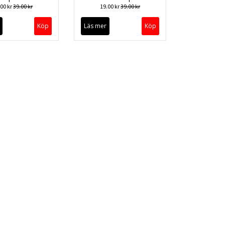
.00 kr
39.00 kr
19.00 kr
39.00 kr
Läs mer