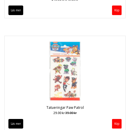
Läs mer
Köp
Tatueringar Paw Patrol
29.00 kr
39.00 kr
Läs mer