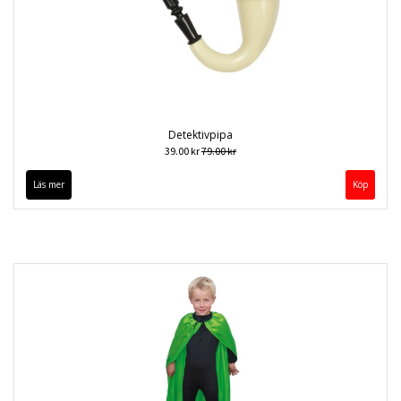
Detektivpipa
39.00 kr
79.00 kr
Läs mer