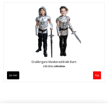
Drakkrigare Maskeraddräkt Barn
149.00 kr
249.00 kr
Läs mer
Köp