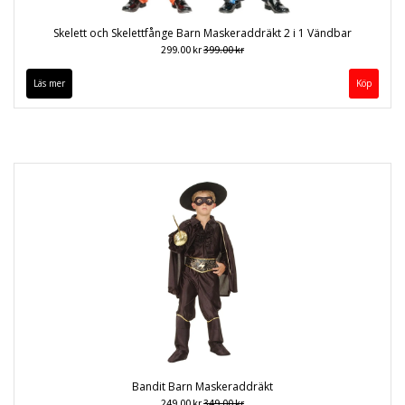
Skelett och Skelettfånge Barn Maskeraddräkt 2 i 1 Vändbar
299.00 kr
399.00 kr
Läs mer
Köp
Bandit Barn Maskeraddräkt
249.00 kr
349.00 kr