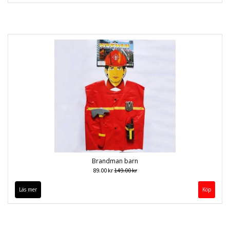
Brandman barn
89.00 kr
149.00 kr
Läs mer