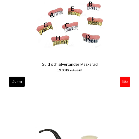
Guld och silvertänder Maskerad
19.00 kr
79.00 kr
Läs mer
Köp