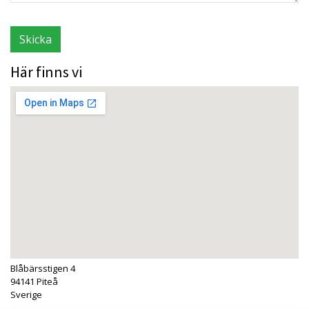
Här finns vi
Blåbärsstigen 4
94141 Piteå
Sverige