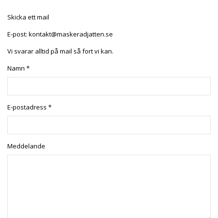
Skicka ett mail
E-post:
kontakt@maskeradjatten.se
Vi svarar alltid på mail så fort vi kan.
Namn *
E-postadress *
Meddelande