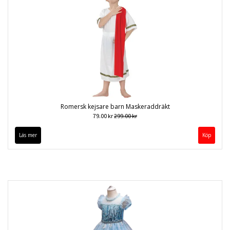
Romersk kejsare barn Maskeraddräkt
79.00 kr
299.00 kr
Läs mer