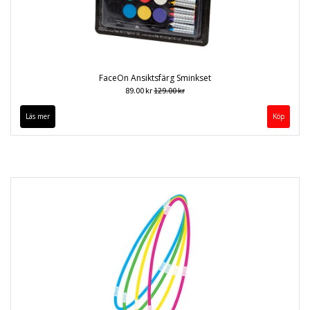
FaceOn Ansiktsfärg Sminkset
89.00 kr
129.00 kr
Läs mer