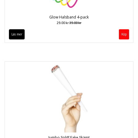
Glow Halsband 4-pack
29.00 kr
39.00 kr
Läs mer
Jumbo Spliff Fake Skämt