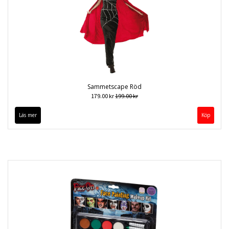
Sammetscape Röd
179.00 kr
199.00 kr
Läs mer