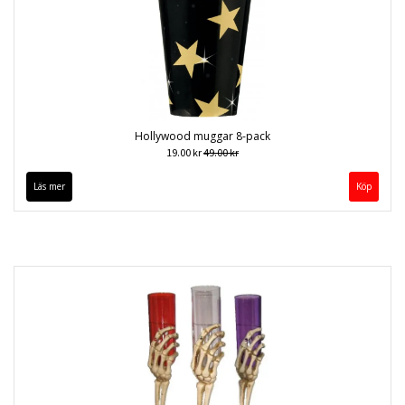
Hollywood muggar 8-pack
19.00 kr
49.00 kr
Läs mer