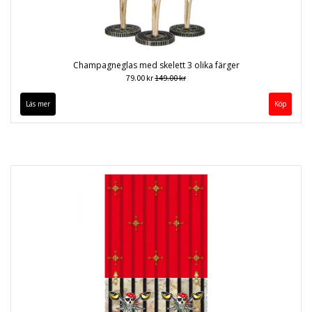
Champagneglas med skelett 3 olika färger
79.00 kr
149.00 kr
Läs mer
Köp