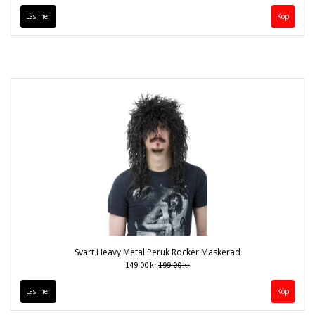
Läs mer
Svart Heavy Metal Peruk Rocker Maskerad
149.00 kr
199.00 kr
Läs mer