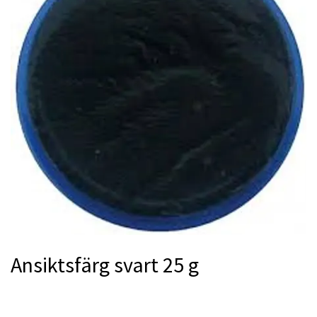
Ansiktsfärg svart 25 g
Produkten är tyvärr slut i lager. :(