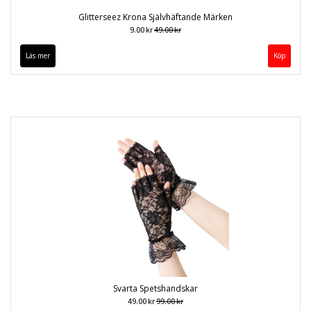
Glitterseez Krona Självhäftande Märken
9.00 kr
49.00 kr
Läs mer
Svarta Spetshandskar
49.00 kr
99.00 kr