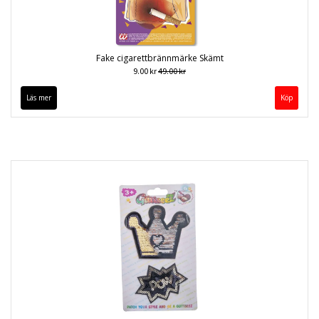
Fake cigarettbrännmärke Skämt
9.00 kr
49.00 kr
Läs mer