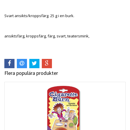
Svart ansikts/kroppsfärg. 25 g i en burk.
ansiktsfärg, kroppsfärg, färg, svart, teatersmink,
Flera populära produkter