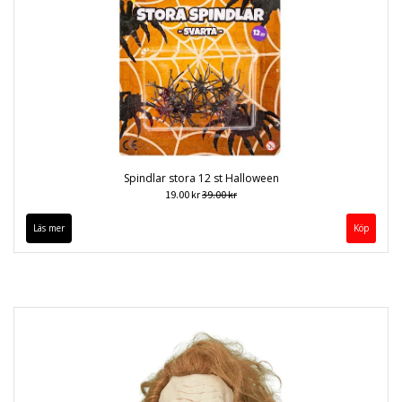
Spindlar stora 12 st Halloween
19.00 kr
39.00 kr
Läs mer