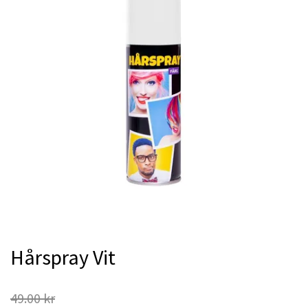
Hårspray Vit
49.00 kr