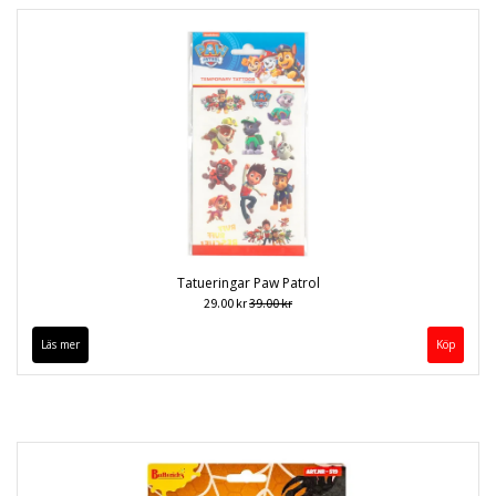
Tatueringar Paw Patrol
29.00 kr
39.00 kr
Läs mer