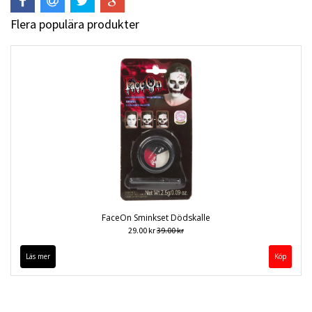
Flera populära produkter
FaceOn Sminkset Dödskalle
29.00 kr
39.00 kr
Läs mer