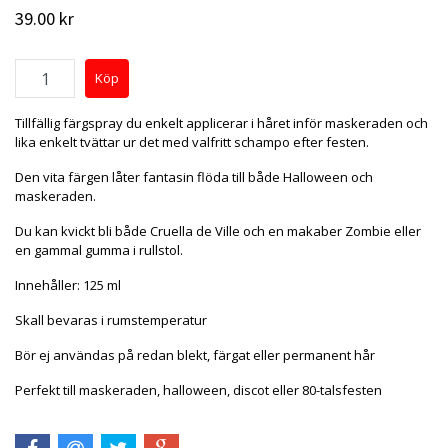
39.00 kr
Tillfällig färgspray du enkelt applicerar i håret inför maskeraden och
lika enkelt tvättar ur det med valfritt schampo efter festen.
Den vita färgen låter fantasin flöda till både Halloween och
maskeraden.
Du kan kvickt bli både Cruella de Ville och en makaber Zombie eller
en gammal gumma i rullstol.
Innehåller: 125 ml
Skall bevaras i rumstemperatur
Bör ej användas på redan blekt, färgat eller permanent hår
Perfekt till maskeraden, halloween, discot eller 80-talsfesten