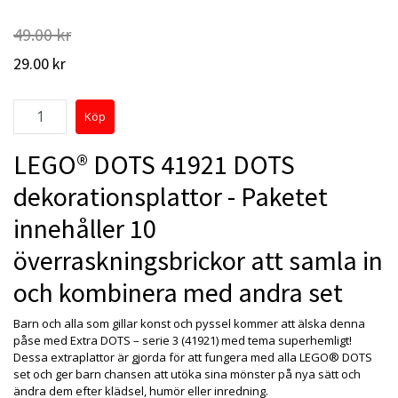
49.00 kr
29.00 kr
LEGO® DOTS 41921 DOTS
dekorationsplattor - Paketet
innehåller 10
överraskningsbrickor att samla in
och kombinera med andra set
Barn och alla som gillar konst och pyssel kommer att älska denna
påse med Extra DOTS – serie 3 (41921) med tema superhemligt!
Dessa extraplattor är gjorda för att fungera med alla LEGO® DOTS
set och ger barn chansen att utöka sina mönster på nya sätt och
ändra dem efter klädsel, humör eller inredning.