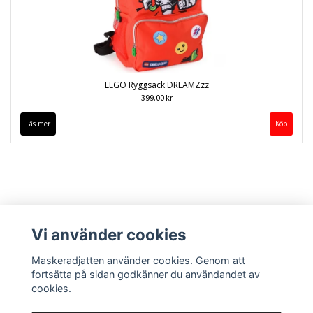
LEGO Ryggsäck DREAMZzz
399.00 kr
Läs mer
Vi använder cookies
Maskeradjatten använder cookies. Genom att
fortsätta på sidan godkänner du användandet av
cookies.
Kontakt
Köpvillkor