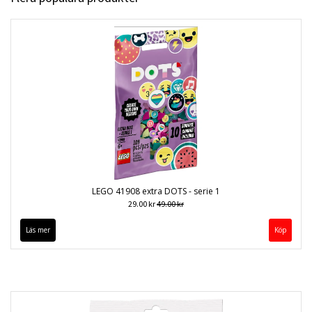
LEGO 41908 extra DOTS - serie 1
29.00 kr
49.00 kr
Läs mer