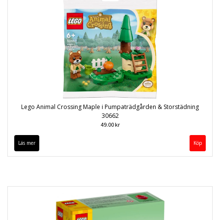
Lego Animal Crossing Maple i Pumpaträdgården & Storstädning
30662
49.00 kr
Läs mer