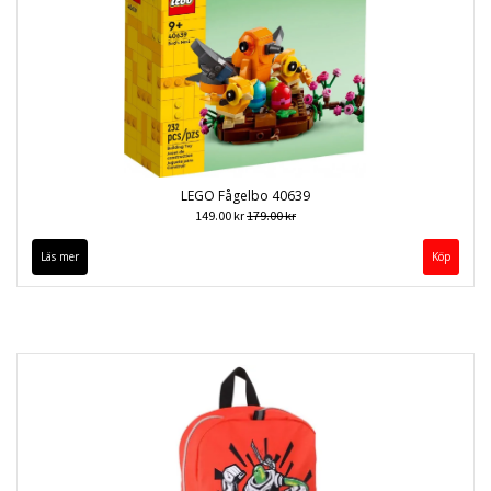
LEGO Fågelbo 40639
149.00 kr
179.00 kr
Läs mer