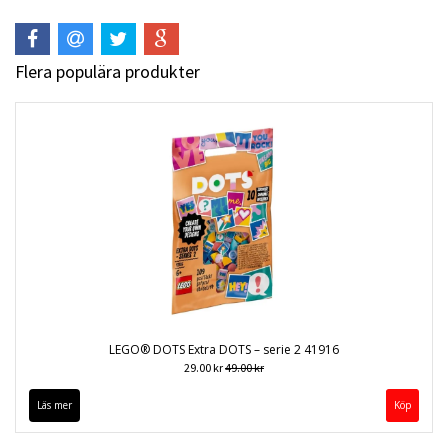
Flera populära produkter
LEGO® DOTS Extra DOTS – serie 2 41916
29.00 kr
49.00 kr
Läs mer