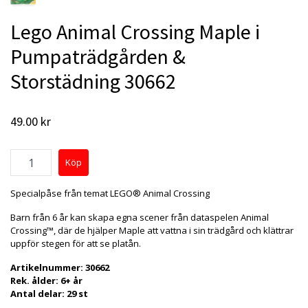
Lego Animal Crossing Maple i
Pumpaträdgården &
Storstädning 30662
49.00 kr
Specialpåse från temat LEGO® Animal Crossing
Barn från 6 år kan skapa egna scener från dataspelen Animal
Crossing™, där de hjälper Maple att vattna i sin trädgård och klättrar
uppför stegen för att se platån.
Artikelnummer: 30662
Rek. ålder: 6+ år
Antal delar: 29 st