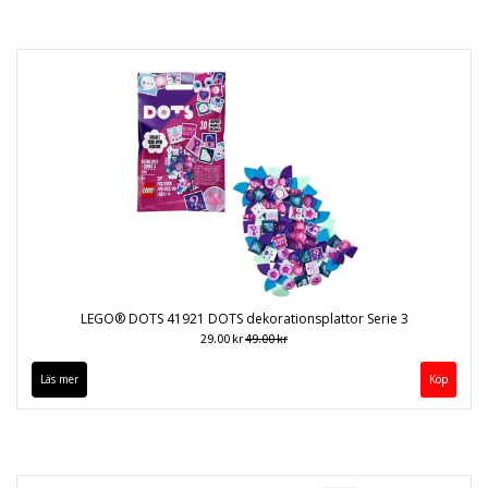
LEGO® DOTS 41921 DOTS dekorationsplattor Serie 3
29.00 kr
49.00 kr
Läs mer