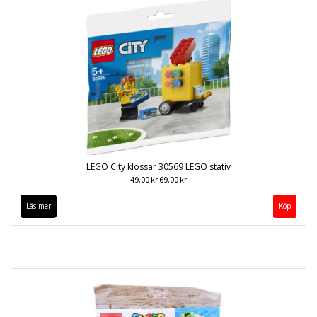
LEGO City klossar 30569 LEGO stativ
49.00 kr
69.00 kr
Läs mer