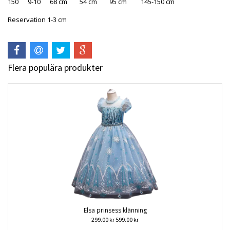
150 9-10 68 cm 54 cm 95 cm 145-150 cm
Reservation 1-3 cm
Flera populära produkter
Elsa prinsess klänning
299.00 kr
599.00 kr