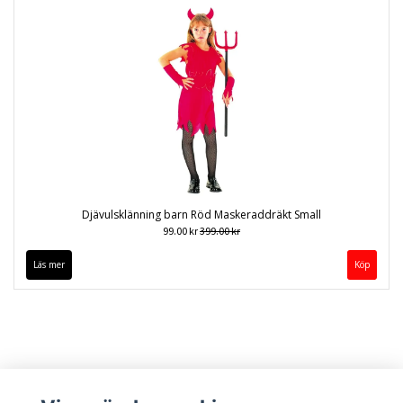
Djävulsklänning barn Röd Maskeraddräkt Small
99.00 kr
399.00 kr
Läs mer