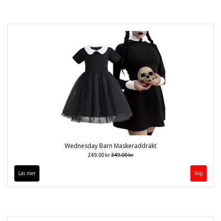
Wednesday Barn Maskeraddräkt
249.00 kr
349.00 kr
Läs mer
Köp