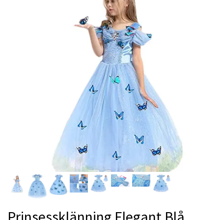
Prinsessklänning Elegant Blå