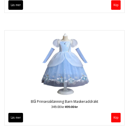
Läs mer
Köp
Blå Prinsessklänning Barn Maskeraddräkt
349.00 kr
499.00 kr
Läs mer
Köp