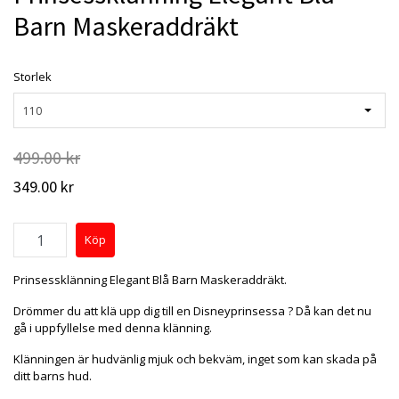
Barn Maskeraddräkt
Storlek
110
499.00 kr
349.00 kr
Prinsessklänning Elegant Blå Barn Maskeraddräkt.
Drömmer du att klä upp dig till en Disneyprinsessa ? Då kan det nu
gå i uppfyllelse med denna klänning.
Klänningen är hudvänlig mjuk och bekväm, inget som kan skada på
ditt barns hud.