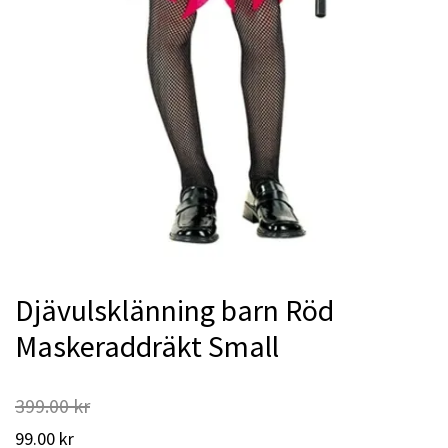
Djävulsklänning barn Röd
Maskeraddräkt Small
399.00 kr
99.00 kr