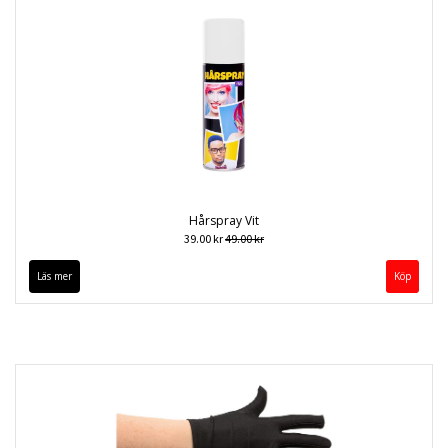
Hårspray Vit
39.00 kr
49.00 kr
Läs mer