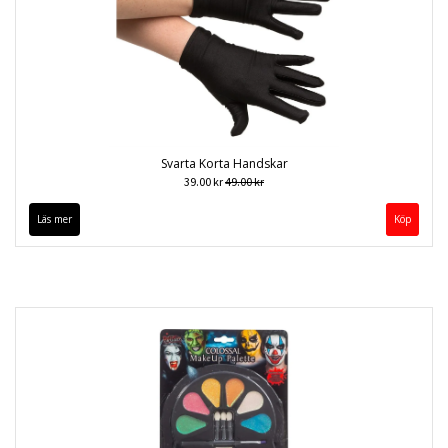
Svarta Korta Handskar
39.00 kr
49.00 kr
Läs mer