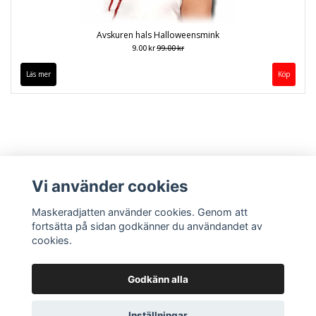
Avskuren hals Halloweensmink
9.00 kr
99.00 kr
Läs mer
Vi använder cookies
Maskeradjatten använder cookies. Genom att
fortsätta på sidan godkänner du användandet av
cookies.
Kontakt
Köpvillkor
Godkänn alla
Inställningar