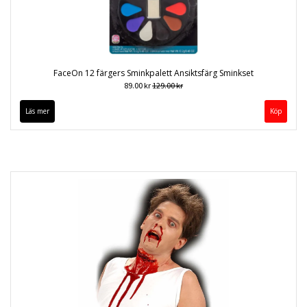
FaceOn 12 färgers Sminkpalett Ansiktsfärg Sminkset
89.00 kr
129.00 kr
Läs mer