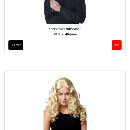
Konstnärs mustasch
39.00 kr
49.00 kr
Läs mer