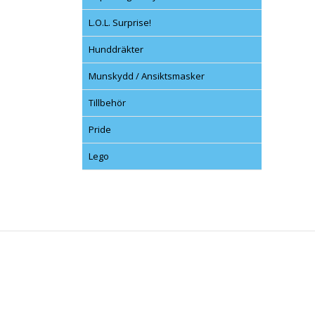
L.O.L. Surprise!
Hunddräkter
Munskydd / Ansiktsmasker
Tillbehör
Pride
Lego