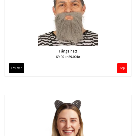
Fånge hatt
69.00 kr
89.00 kr
Läs mer