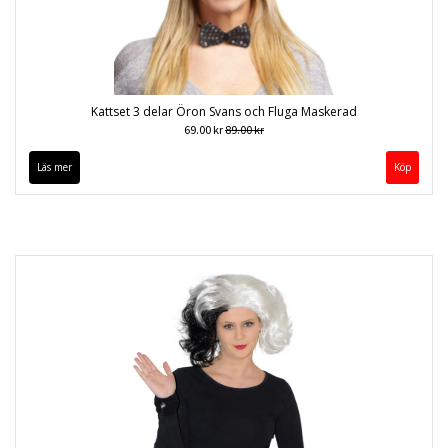
Kattset 3 delar Öron Svans och Fluga Maskerad
69.00 kr
89.00 kr
Läs mer