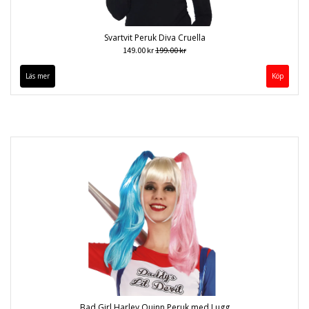
Svartvit Peruk Diva Cruella
149.00 kr
199.00 kr
Läs mer
Bad Girl Harley Quinn Peruk med Lugg