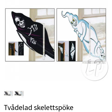
Tvådelad skelettspöke