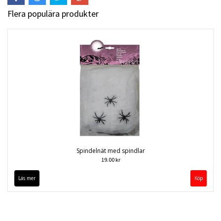
Flera populära produkter
Spindelnät med spindlar
19.00 kr
Läs mer