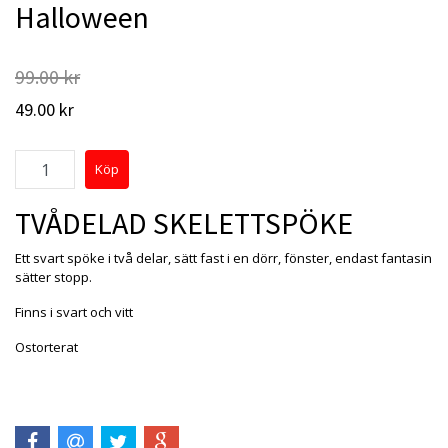
Halloween
99.00 kr
49.00 kr
TVÅDELAD SKELETTSPÖKE
Ett svart spöke i två delar, sätt fast i en dörr, fönster, endast fantasin
sätter stopp.
Finns i svart och vitt
Ostorterat