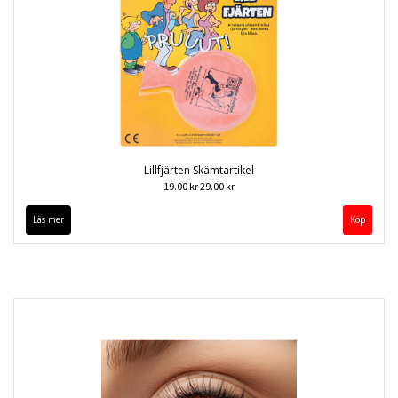
Lillfjärten Skämtartikel
19.00 kr
29.00 kr
Läs mer