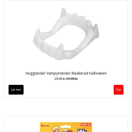
Huggtänder Vampyrtänder Maskerad Halloween
19.00 kr
29.00 kr
Läs mer