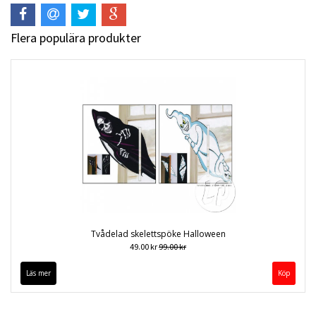
Flera populära produkter
Tvådelad skelettspöke Halloween
49.00 kr
99.00 kr
Läs mer