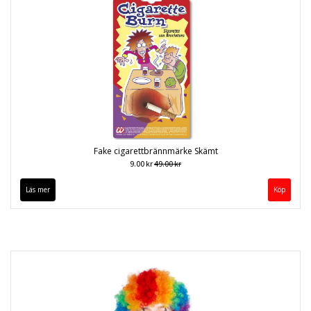
Fake cigarettbrännmärke Skämt
9.00 kr
49.00 kr
Läs mer