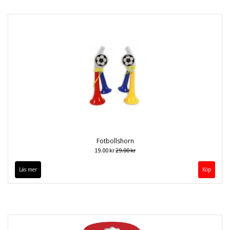
Fotbollshorn
19.00 kr
29.00 kr
Läs mer