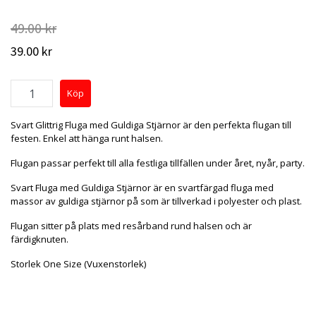
49.00 kr
39.00 kr
Svart Glittrig Fluga med Guldiga Stjärnor är den perfekta flugan till
festen. Enkel att hänga runt halsen.
Flugan passar perfekt till alla festliga tillfällen under året, nyår, party.
Svart Fluga med Guldiga Stjärnor är en svartfärgad fluga med
massor av guldiga stjärnor på som är tillverkad i polyester och plast.
Flugan sitter på plats med resårband rund halsen och är
färdigknuten.
Storlek One Size (Vuxenstorlek)