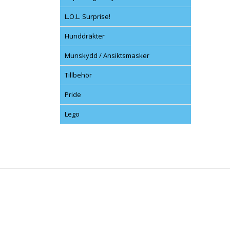
L.O.L. Surprise!
Hunddräkter
Munskydd / Ansiktsmasker
Tillbehör
Pride
Lego