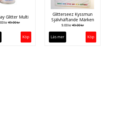
Glitterseez Kyssmun
ay Glitter Multi
Självhäftande Märken
.00 kr
49.00 kr
9.00 kr
49.00 kr
Läs mer