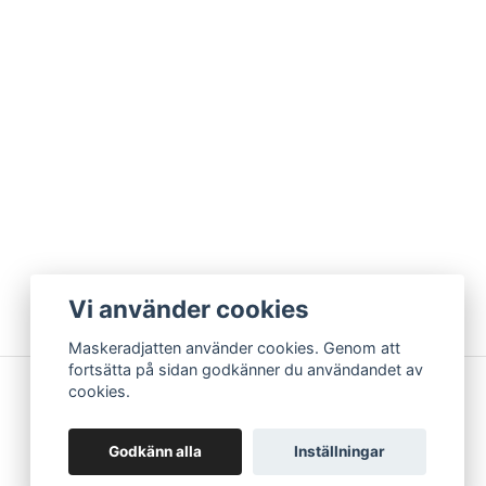
Vi använder cookies
Maskeradjatten använder cookies. Genom att
fortsätta på sidan godkänner du användandet av
cookies.
Godkänn alla
Inställningar