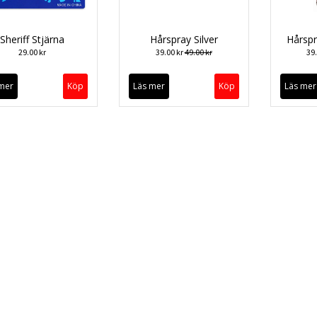
Sheriff Stjärna
Hårspray Silver
Hårspr
29.00 kr
39.00 kr
49.00 kr
39
mer
Läs mer
Läs mer