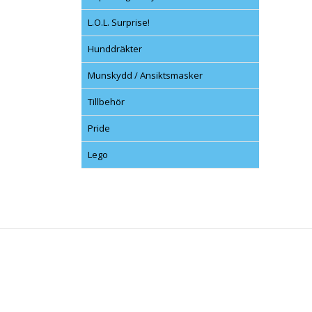
L.O.L. Surprise!
Hunddräkter
Munskydd / Ansiktsmasker
Tillbehör
Pride
Lego