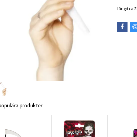
Längd ca 2
 populära produkter