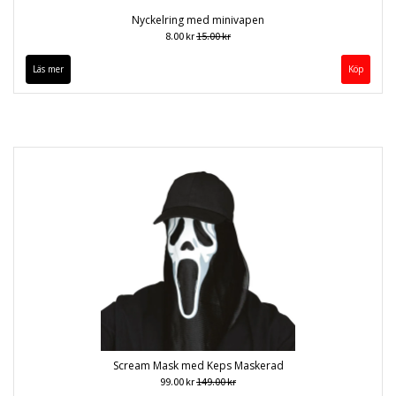
Nyckelring med minivapen
8.00 kr
15.00 kr
Läs mer
Scream Mask med Keps Maskerad
99.00 kr
149.00 kr