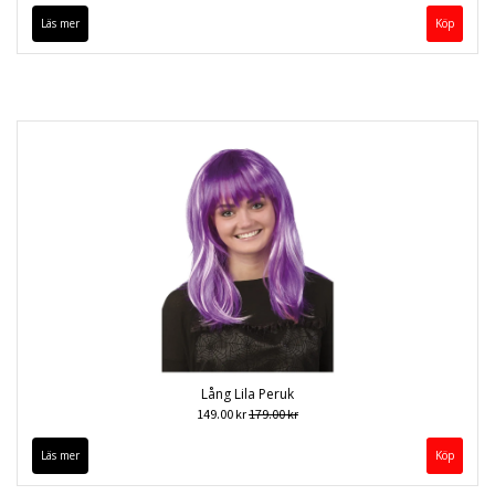
Läs mer
Lång Lila Peruk
149.00 kr
179.00 kr
Läs mer