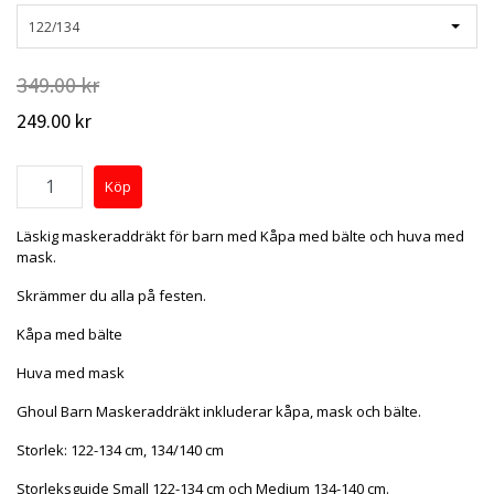
122/134
349.00 kr
249.00 kr
Läskig maskeraddräkt för barn med Kåpa med bälte och huva med
mask.
Skrämmer du alla på festen.
Kåpa med bälte
Huva med mask
Ghoul Barn Maskeraddräkt inkluderar kåpa, mask och bälte.
Storlek: 122-134 cm, 134/140 cm
Storleksguide Small 122-134 cm och Medium 134-140 cm.