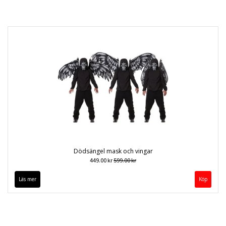
Dödsängel mask och vingar
449.00 kr
599.00 kr
Läs mer