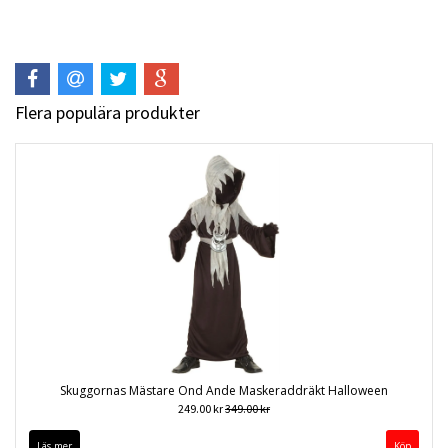
Flera populära produkter
Skuggornas Mästare Ond Ande Maskeraddräkt Halloween
249.00 kr
349.00 kr
Läs mer
Köp