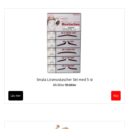
Smala Lösmustascher Set med 5 st
69.00 kr
99.00 kr
Läs mer