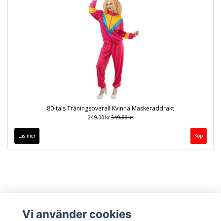
80-tals Träningsoverall Kvinna Maskeraddräkt
249.00 kr
349.00 kr
Läs mer
Köp
Vi använder cookies