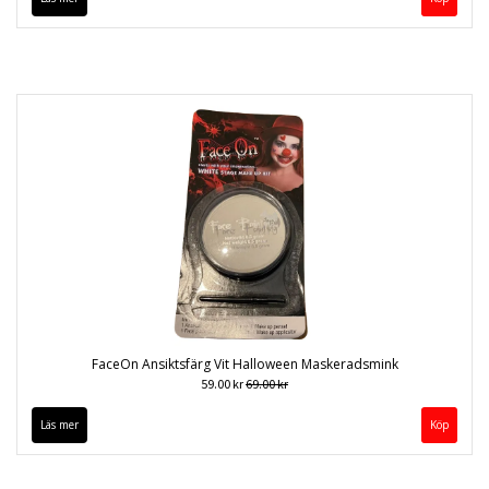
FaceOn Ansiktsfärg Vit Halloween Maskeradsmink
59.00 kr
69.00 kr
Läs mer