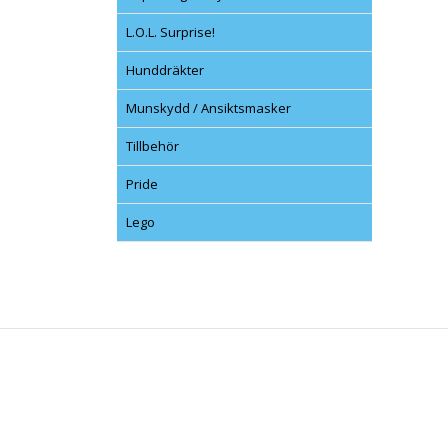
L.O.L. Surprise!
Hunddräkter
Munskydd / Ansiktsmasker
Tillbehör
Pride
Lego