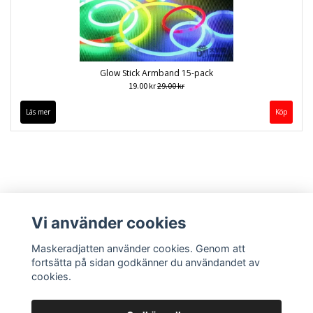
Glow Stick Armband 15-pack
19.00 kr
29.00 kr
Läs mer
Vi använder cookies
Maskeradjatten använder cookies. Genom att
fortsätta på sidan godkänner du användandet av
cookies.
Kontakt
Köpvillkor