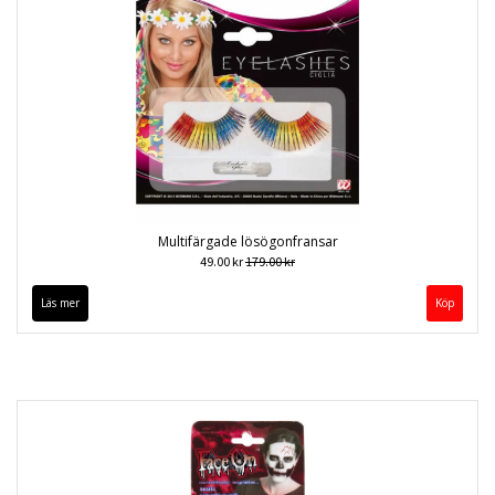
Multifärgade lösögonfransar
49.00 kr
179.00 kr
Läs mer