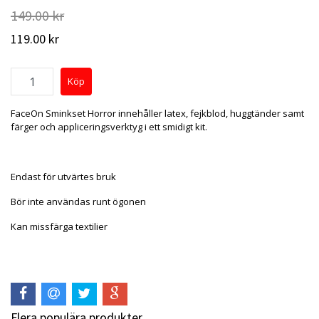
149.00 kr
119.00 kr
FaceOn Sminkset Horror innehåller latex, fejkblod, huggtänder samt
färger och appliceringsverktyg i ett smidigt kit.
Endast för utvärtes bruk
Bör inte användas runt ögonen
Kan missfärga textilier
Flera populära produkter