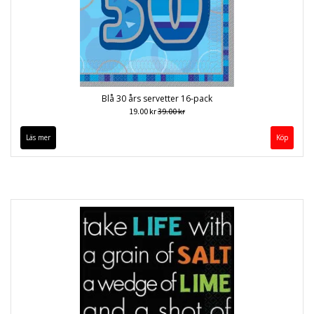
Blå 30 års servetter 16-pack
19.00 kr
39.00 kr
Läs mer