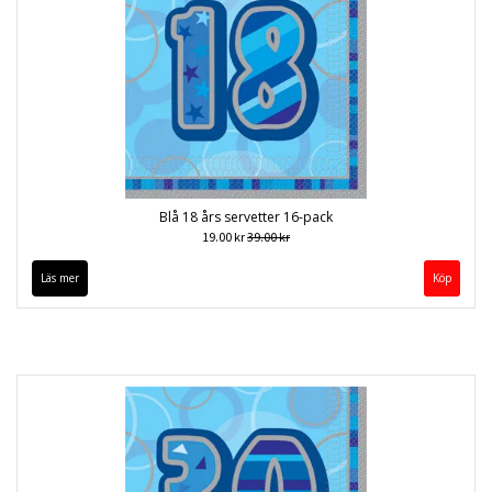
Blå 18 års servetter 16-pack
19.00 kr
39.00 kr
Läs mer