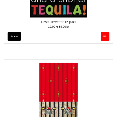
Fiesta servetter 16-pack
19.00 kr
39.00 kr
Läs mer