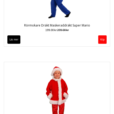
Rörmokare Dräkt Maskeraddräkt Super Mario
199.00 kr
299.00 kr
Läs mer
Köp