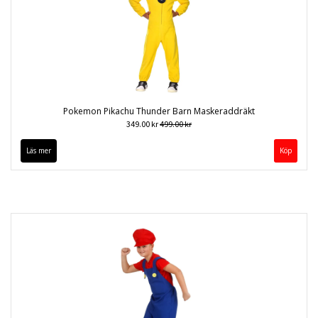
Pokemon Pikachu Thunder Barn Maskeraddräkt
349.00 kr
499.00 kr
Läs mer
Köp