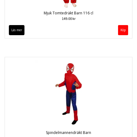
Mjuk Tomtedräkt Barn 116 cl
149.00 kr
Läs mer
Spindelmannendräkt Barn