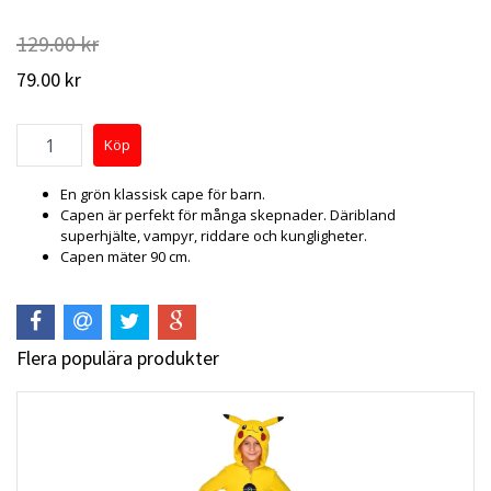
129.00 kr
79.00 kr
En grön klassisk cape för barn.
Capen är perfekt för många skepnader. Däribland
superhjälte, vampyr, riddare och kungligheter.
Capen mäter 90 cm.
Flera populära produkter