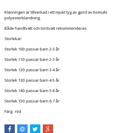
Klänningen är tillverkad i ett mjukt tyg av gjord av bomulls
polyesterblandning.
Både handtvätt och torrtvätt rekommenderas.
Storlekar:
Storlek 100: passar barn 2-3 år
Storlek 110: passar barn 2-3 år
Storlek 120: passar barn 3-4 år
Storlek 130: passar barn 4-5 år
Storlek 140: passar barn 5-6 år
Storlek 150: passar barn 6-7 år
Färg: röd