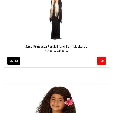
Sago Prinsessa Peruk Blond Barn Maskerad
169.00 kr
249.00 kr
Läs mer