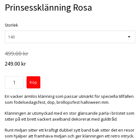
Prinsessklänning Rosa
Storlek
140
499.00 kr
249.00 kr
En vacker ärmlös klänning som passar utmärkt för speciella tillfällen
som födelsedagsfest, dop, bröllopsfest halloween mm.
Klänningen är utsmyckad med en stor glänsande pärla i bröstet som
sitter på ett brett vackert axelband dekorerat med guldtråd.
Runt midjan sitter ett kraftigt dubbel sytt band bak sitter det en resor
som hjälper att framhäva midjan och ger klänningen ett retro intryck.