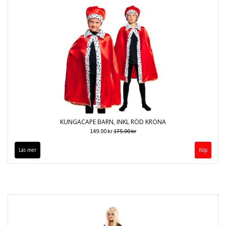
KUNGACAPE BARN, INKL RÖD KRONA
149.00 kr
175.00 kr
Läs mer