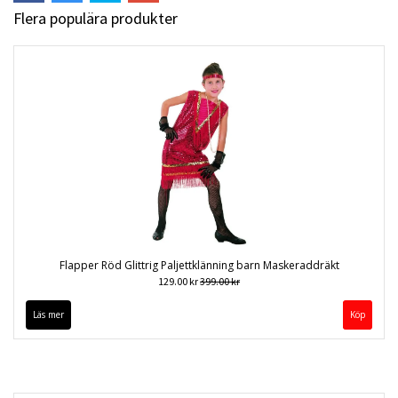
Flera populära produkter
Flapper Röd Glittrig Paljettklänning barn Maskeraddräkt
129.00 kr
399.00 kr
Läs mer
Köp