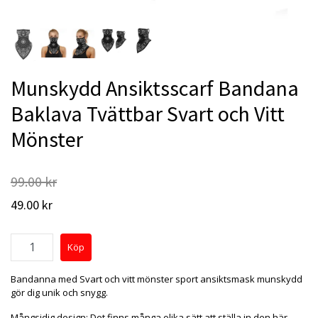
Munskydd Ansiktsscarf Bandana
Baklava Tvättbar Svart och Vitt
Mönster
99.00 kr
49.00 kr
Bandanna med Svart och vitt mönster sport ansiktsmask munskydd
gör dig unik och snygg.
Mångsidig design: Det finns många olika sätt att ställa in den här