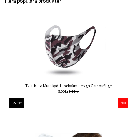
Flera populära produkter
Tvättbara Munskydd i bekväm design Camouflage
5.00 kr
9.00 kr
Läs mer