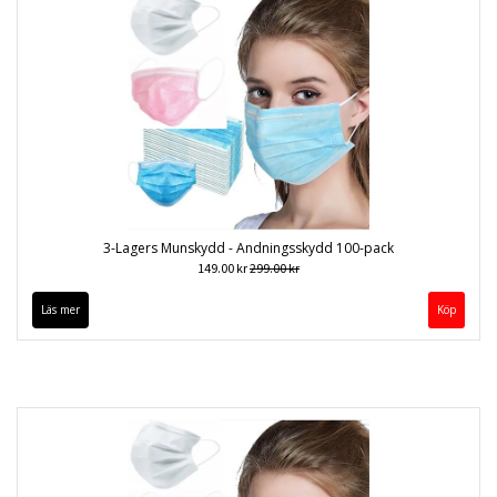
3-Lagers Munskydd - Andningsskydd 100-pack
149.00 kr
299.00 kr
Läs mer